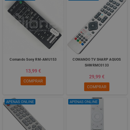
Comando Sony RM-AMU153
COMANDO TV SHARP AQUOS
SHWRMC0133
13,99 €
29,99 €
COMPRAR
COMPRAR
APENAS ONLINE
APENAS ONLINE