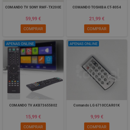
COMANDO TV SONY RMF-TX200E
COMANDO TOSHIBA CT-8054
59,99 €
21,99 €
COMPRAR
COMPRAR
APENAS ONLINE
APENAS ONLINE
COMANDO TV AKB73655802
Comando LG 6710CCAR01K
15,99 €
9,99 €
COMPRAR
COMPRAR