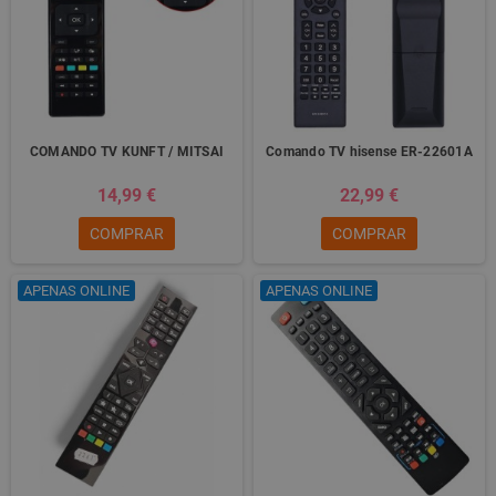
COMANDO TV KUNFT / MITSAI
Comando TV hisense ER-22601A
14,99 €
22,99 €
COMPRAR
COMPRAR
APENAS ONLINE
APENAS ONLINE