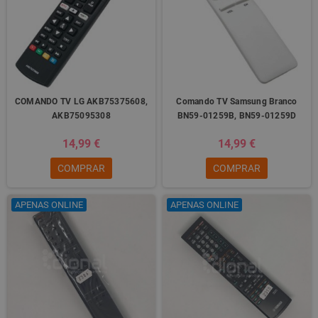
COMANDO TV LG AKB75375608,
Comando TV Samsung Branco
AKB75095308
BN59-01259B, BN59-01259D
14,99 €
14,99 €
COMPRAR
COMPRAR
APENAS ONLINE
APENAS ONLINE