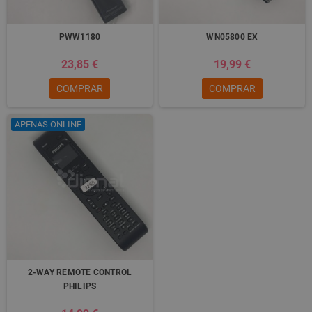
PWW1180
WN05800 EX
23,85 €
19,99 €
COMPRAR
COMPRAR
APENAS ONLINE
2-WAY REMOTE CONTROL
PHILIPS