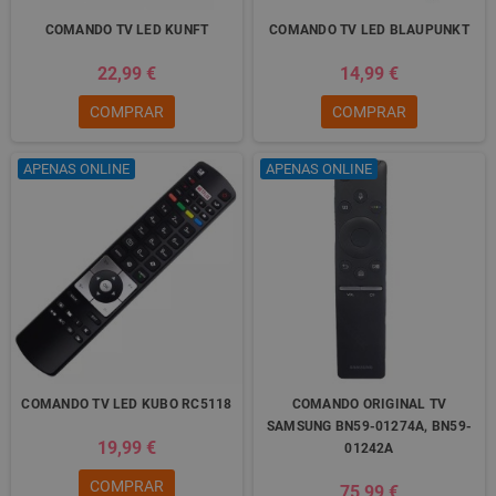
COMANDO TV LED KUNFT
COMANDO TV LED BLAUPUNKT
22,99 €
14,99 €
COMPRAR
COMPRAR
APENAS ONLINE
APENAS ONLINE
COMANDO TV LED KUBO RC5118
COMANDO ORIGINAL TV
SAMSUNG BN59-01274A, BN59-
19,99 €
01242A
COMPRAR
75,99 €