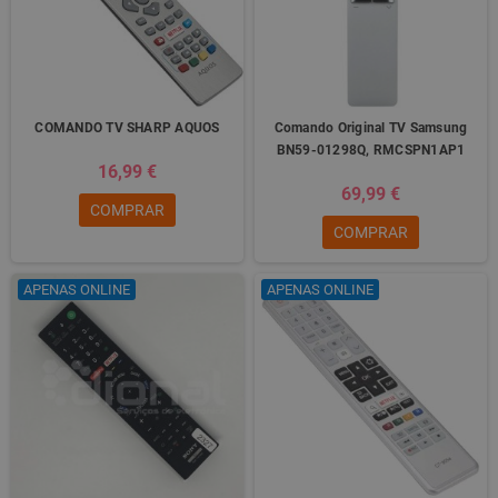
COMANDO TV SHARP AQUOS
Comando Original TV Samsung
BN59-01298Q, RMCSPN1AP1
16,99 €
69,99 €
COMPRAR
COMPRAR
APENAS ONLINE
APENAS ONLINE