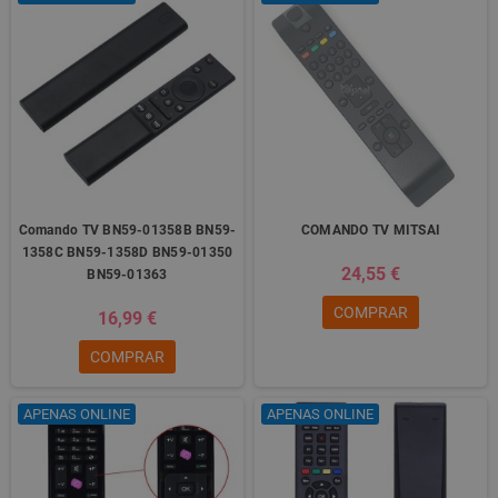
Comando TV BN59-01358B BN59-
COMANDO TV MITSAI
1358C BN59-1358D BN59-01350
24,55 €
BN59-01363
COMPRAR
16,99 €
COMPRAR
APENAS ONLINE
APENAS ONLINE