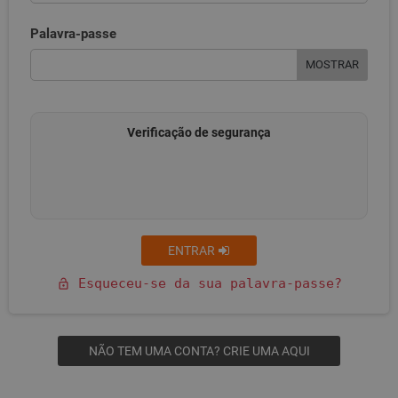
Palavra-passe
MOSTRAR
Verificação de segurança
ENTRAR
Esqueceu-se da sua palavra-passe?
lock_open
NÃO TEM UMA CONTA? CRIE UMA AQUI