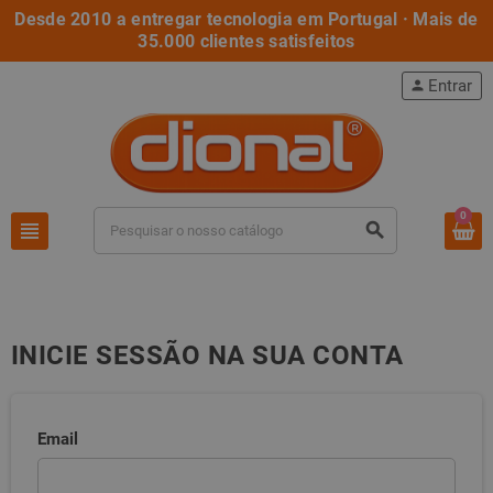
Desde 2010 a entregar tecnologia em Portugal · Mais de
35.000 clientes satisfeitos
Entrar
person
0
view_headline
search
INICIE SESSÃO NA SUA CONTA
Email