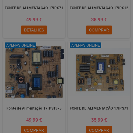
FONTE DE ALIMENTAÇÃO 17IPS71
FONTE DE ALIMENTAÇÃO 17IPS12
49,99 €
38,99 €
DETALHES
COMPRAR
APENAS ONLINE
APENAS ONLINE
Fonte de Alimentação 17IPS19-5
FONTE DE ALIMENTAÇÃO 17IPS71
49,99 €
35,99 €
COMPRAR
COMPRAR