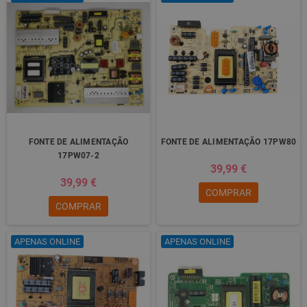
FONTE DE ALIMENTAÇÃO
FONTE DE ALIMENTAÇÃO 17PW80
17PW07-2
39,99 €
39,99 €
COMPRAR
COMPRAR
APENAS ONLINE
APENAS ONLINE