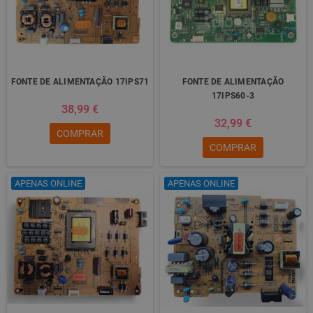
FONTE DE ALIMENTAÇÃO 17IPS71
FONTE DE ALIMENTAÇÃO
17IPS60-3
38,99 €
32,99 €
COMPRAR
COMPRAR
APENAS ONLINE
APENAS ONLINE