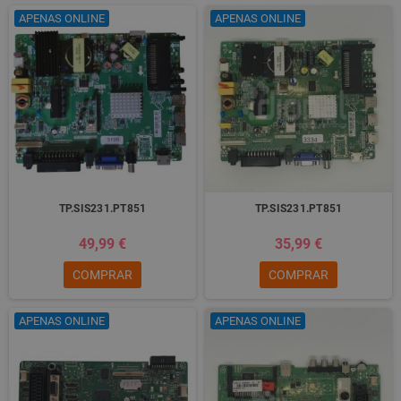
APENAS ONLINE
APENAS ONLINE
TP.SIS231.PT851
TP.SIS231.PT851
49,99 €
35,99 €
COMPRAR
COMPRAR
APENAS ONLINE
APENAS ONLINE