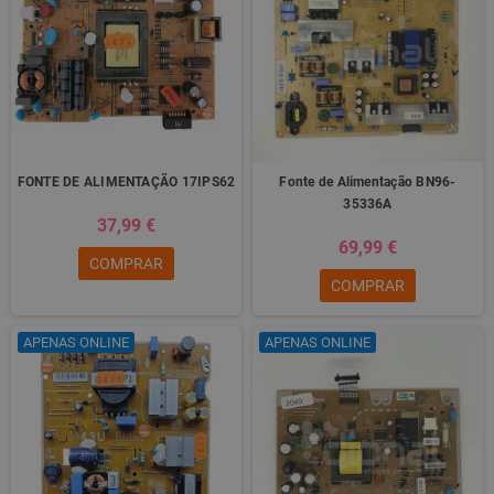
FONTE DE ALIMENTAÇÃO 17IPS62
Fonte de Alimentação BN96-
35336A
37,99 €
69,99 €
COMPRAR
COMPRAR
APENAS ONLINE
APENAS ONLINE