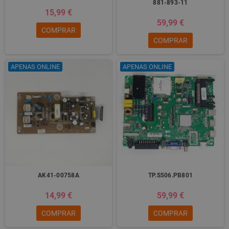
881-893-11
15,99 €
59,99 €
COMPRAR
COMPRAR
APENAS ONLINE
APENAS ONLINE
AK41-00758A
TP.S506.PB801
14,99 €
59,99 €
COMPRAR
COMPRAR