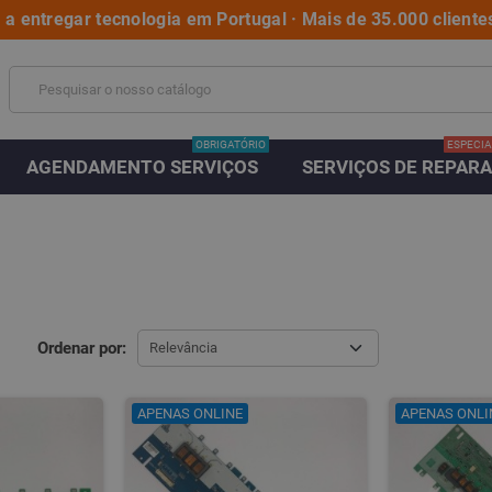
a entregar tecnologia em Portugal · Mais de 35.000 clientes
OBRIGATÓRIO
ESPECIA
AGENDAMENTO SERVIÇOS
SERVIÇOS DE REPAR
Ordenar por:
Relevância
APENAS ONLINE
APENAS ONLI