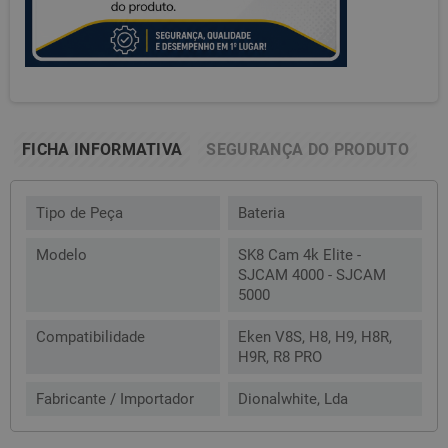
FICHA INFORMATIVA
SEGURANÇA DO PRODUTO
Tipo de Peça
Bateria
Modelo
SK8 Cam 4k Elite -
SJCAM 4000 - SJCAM
5000
Compatibilidade
Eken V8S, H8, H9, H8R,
H9R, R8 PRO
Fabricante / Importador
Dionalwhite, Lda