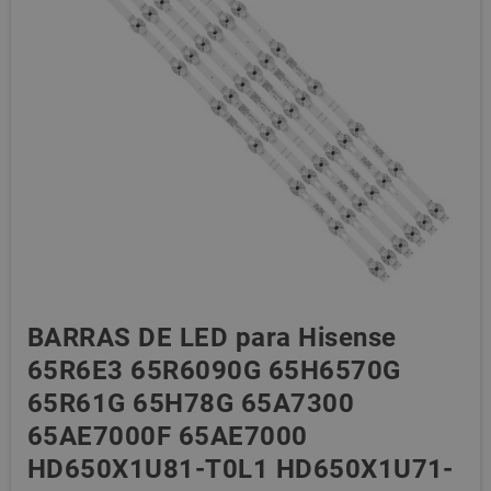
BARRAS DE LED para Hisense
65R6E3 65R6090G 65H6570G
65R61G 65H78G 65A7300
65AE7000F 65AE7000
HD650X1U81-T0L1 HD650X1U71-