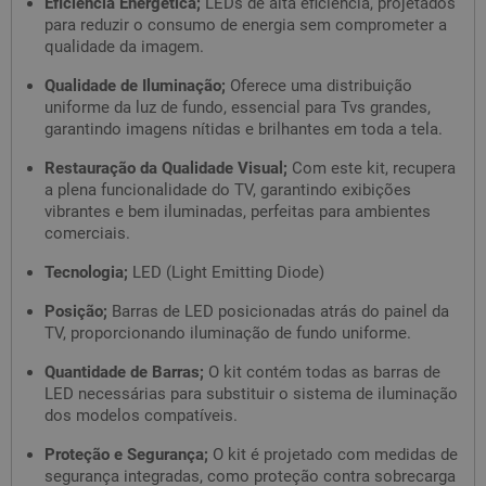
Eficiência Energética;
LEDs de alta eficiência, projetados
para reduzir o consumo de energia sem comprometer a
qualidade da imagem.
Qualidade de Iluminação;
Oferece uma distribuição
uniforme da luz de fundo, essencial para Tvs grandes,
garantindo imagens nítidas e brilhantes em toda a tela.
Restauração da Qualidade Visual;
Com este kit, recupera
a plena funcionalidade do TV, garantindo exibições
vibrantes e bem iluminadas, perfeitas para ambientes
comerciais.
Tecnologia;
LED (Light Emitting Diode)
Posição;
Barras de LED posicionadas atrás do painel da
TV, proporcionando iluminação de fundo uniforme.
Quantidade de Barras;
O kit contém todas as barras de
LED necessárias para substituir o sistema de iluminação
dos modelos compatíveis.
Proteção e Segurança;
O kit é projetado com medidas de
segurança integradas, como proteção contra sobrecarga