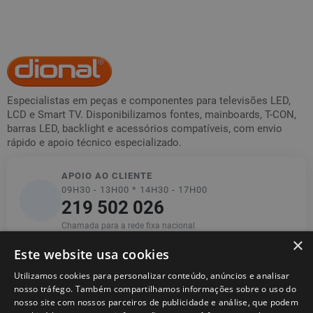
Especialistas em peças e componentes para televisões LED,
LCD e Smart TV. Disponibilizamos fontes, mainboards, T-CON,
barras LED, backlight e acessórios compatíveis, com envio
rápido e apoio técnico especializado.
APOIO AO CLIENTE
09H30 - 13H00 * 14H30 - 17H00
219 502 026
Chamada para a rede fixa nacional
×
Este website usa cookies
Utilizamos cookies para personalizar conteúdo, anúncios e analisar
Informações
nosso tráfego. Também compartilhamos informações sobre o uso do
nosso site com nossos parceiros de publicidade e análise, que podem