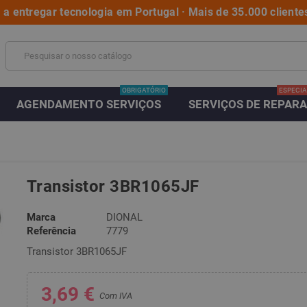
a entregar tecnologia em Portugal · Mais de 35.000 clientes
OBRIGATÓRIO
ESPECIA
AGENDAMENTO SERVIÇOS
SERVIÇOS DE REPAR
Transistor 3BR1065JF
Marca
DIONAL
Referência
7779
Transistor 3BR1065JF
3,69 €
Com IVA