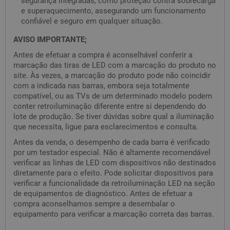
segurança integradas, como proteção contra sobrecarga
e superaquecimento, assegurando um funcionamento
confiável e seguro em qualquer situação.
AVISO IMPORTANTE;
Antes de efetuar a compra é aconselhável conferir a
marcação das tiras de LED com a marcação do produto no
site. Às vezes, a marcação do produto pode não coincidir
com a indicada nas barras, embora seja totalmente
compatível, ou as TVs de um determinado modelo podem
conter retroiluminação diferente entre si dependendo do
lote de produção. Se tiver dúvidas sobre qual a iluminação
que necessita, ligue para esclarecimentos e consulta.
Antes da venda, o desempenho de cada barra é verificado
por um testador especial. Não é altamente recomendável
verificar as linhas de LED com dispositivos não destinados
diretamente para o efeito. Pode solicitar dispositivos para
verificar a funcionalidade da retroiluminação LED na seção
de equipamentos de diagnóstico. Antes de efetuar a
compra aconselhamos sempre a desembalar o
equipamento para verificar a marcação correta das barras.