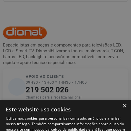
Especialistas em peças e componentes para televisões LED,
LCD e Smart TV. Disponibilizamos fontes, mainboards, T-CON,
barras LED, backlight e acessórios compatíveis, com envio
rápido e apoio técnico especializado.
APOIO AO CLIENTE
09H30 - 13H00 * 14H30 - 17H00
219 502 026
Chamada para a rede fixa nacional
×
Este website usa cookies
Utilizamos cookies para personalizar conteúdo, anúncios e analisar
Informações
nosso tráfego. Também compartilhamos informações sobre o uso do
nosso site com nossos parceiros de publicidade e análise, que podem