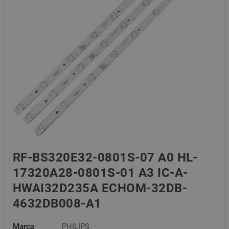
RF-BS320E32-0801S-07 A0 HL-
17320A28-0801S-01 A3 IC-A-
HWAI32D235A ECHOM-32DB-
4632DB008-A1
Marca
PHILIPS