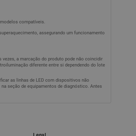
s modelos compatíveis.
e superaquecimento, assegurando um funcionamento
s vezes, a marcação do produto pode não coincidir
roiluminação diferente entre si dependendo do lote
ficar as linhas de LED com dispositivos não
LED na seção de equipamentos de diagnóstico. Antes
Legal