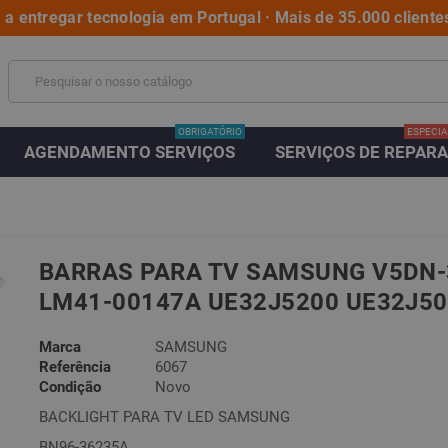
a entregar tecnologia em Portugal · Mais de 35.000 clientes
OBRIGATÓRIO
ESPECIA
AGENDAMENTO SERVIÇOS
SERVIÇOS DE REPAR
BARRAS PARA TV SAMSUNG V5DN-
LM41-00147A UE32J5200 UE32J5
Marca
SAMSUNG
Referência
6067
Condição
Novo
BACKLIGHT PARA TV LED SAMSUNG
BN96-36235A