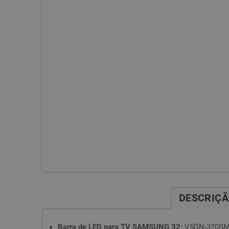
DESCRIÇ
Barra de LED para TV SAMSUNG 32;
V5DN-320SM1