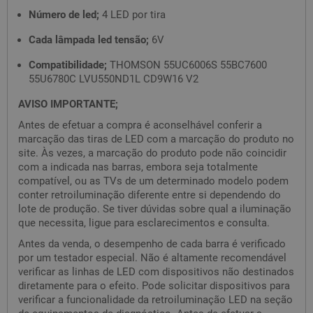
Número de led;
4 LED por tira
Cada lâmpada led tensão;
6V
Compatibilidade;
THOMSON 55UC6006S 55BC7600
55U6780C LVU550ND1L CD9W16 V2
AVISO IMPORTANTE;
Antes de efetuar a compra é aconselhável conferir a
marcação das tiras de LED com a marcação do produto no
site. Às vezes, a marcação do produto pode não coincidir
com a indicada nas barras, embora seja totalmente
compatível, ou as TVs de um determinado modelo podem
conter retroiluminação diferente entre si dependendo do
lote de produção. Se tiver dúvidas sobre qual a iluminação
que necessita, ligue para esclarecimentos e consulta.
Antes da venda, o desempenho de cada barra é verificado
por um testador especial. Não é altamente recomendável
verificar as linhas de LED com dispositivos não destinados
diretamente para o efeito. Pode solicitar dispositivos para
verificar a funcionalidade da retroiluminação LED na seção