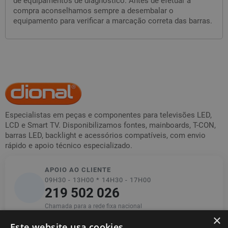
de equipamentos de diagnóstico. Antes de efetuar a
compra aconselhamos sempre a desembalar o
equipamento para verificar a marcação correta das barras.
Especialistas em peças e componentes para televisões LED,
LCD e Smart TV. Disponibilizamos fontes, mainboards, T-CON,
barras LED, backlight e acessórios compatíveis, com envio
rápido e apoio técnico especializado.
APOIO AO CLIENTE
09H30 - 13H00 * 14H30 - 17H00
219 502 026
Chamada para a rede fixa nacional
×
Este website usa cookies