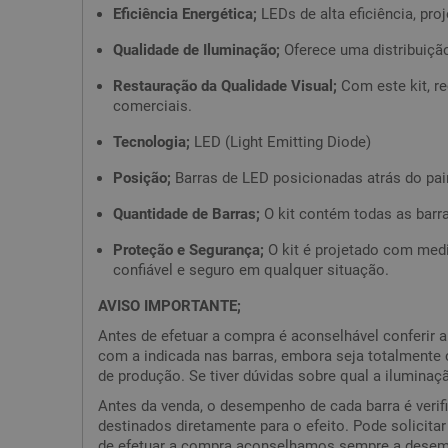
Eficiência Energética;
LEDs de alta eficiência, pr
Qualidade de Iluminação;
Oferece uma distribuição
Restauração da Qualidade Visual;
Com este kit, re
comerciais.
Tecnologia;
LED (Light Emitting Diode)
Posição;
Barras de LED posicionadas atrás do pai
Quantidade de Barras;
O kit contém todas as barr
Proteção e Segurança;
O kit é projetado com med
confiável e seguro em qualquer situação.
AVISO IMPORTANTE;
Antes de efetuar a compra é aconselhável conferir 
com a indicada nas barras, embora seja totalmente
de produção. Se tiver dúvidas sobre qual a iluminaç
Antes da venda, o desempenho de cada barra é verif
destinados diretamente para o efeito. Pode solicita
de efetuar a compra aconselhamos sempre a desemba