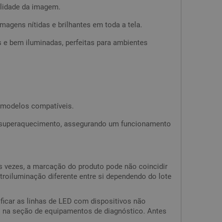
alidade da imagem.
magens nítidas e brilhantes em toda a tela.
s e bem iluminadas, perfeitas para ambientes
s modelos compatíveis.
e superaquecimento, assegurando um funcionamento
s vezes, a marcação do produto pode não coincidir
roiluminação diferente entre si dependendo do lote
ficar as linhas de LED com dispositivos não
LED na seção de equipamentos de diagnóstico. Antes