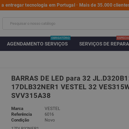
a entregar tecnologia em Portugal · Mais de 35.000 clientes
OBRIGATÓRIO
ESPECIA
AGENDAMENTO SERVIÇOS
SERVIÇOS DE REPAR
BARRAS DE LED para 32 JL.D320
17DLB32NER1 VESTEL 32 VES315W
SVV315A38
Marca
VESTEL
Referência
6016
Condição
Novo
17DLB32NER1