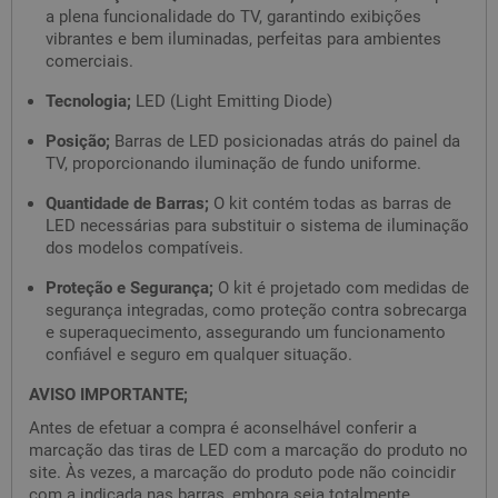
a plena funcionalidade do TV, garantindo exibições
vibrantes e bem iluminadas, perfeitas para ambientes
comerciais.
Tecnologia;
LED (Light Emitting Diode)
Posição;
Barras de LED posicionadas atrás do painel da
TV, proporcionando iluminação de fundo uniforme.
Quantidade de Barras;
O kit contém todas as barras de
LED necessárias para substituir o sistema de iluminação
dos modelos compatíveis.
Proteção e Segurança;
O kit é projetado com medidas de
segurança integradas, como proteção contra sobrecarga
e superaquecimento, assegurando um funcionamento
confiável e seguro em qualquer situação.
AVISO IMPORTANTE;
Antes de efetuar a compra é aconselhável conferir a
marcação das tiras de LED com a marcação do produto no
site. Às vezes, a marcação do produto pode não coincidir
com a indicada nas barras, embora seja totalmente