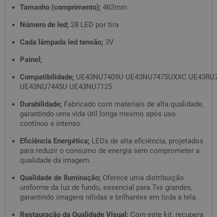
Tamanho (comprimento);
462mm
Número de led;
28 LED por tira
Cada lâmpada led tensão;
3V
Painel;
Compatibilidade;
UE43NU7409U UE43NU7475UXXC UE43RU7
UE43NU7445U UE43NU7125
Durabilidade;
Fabricado com materiais de alta qualidade,
garantindo uma vida útil longa mesmo após uso
contínuo e intenso.
Eficiência Energética;
LEDs de alta eficiência, projetados
para reduzir o consumo de energia sem comprometer a
qualidade da imagem.
Qualidade de Iluminação;
Oferece uma distribuição
uniforme da luz de fundo, essencial para Tvs grandes,
garantindo imagens nítidas e brilhantes em toda a tela.
Restauração da Qualidade Visual;
Com este kit, recupera