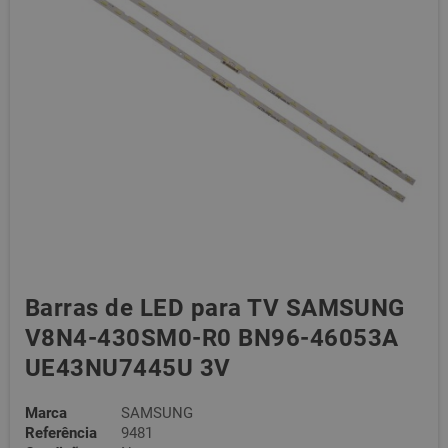
Barras de LED para TV SAMSUNG
V8N4-430SM0-R0 BN96-46053A
UE43NU7445U 3V
Marca
SAMSUNG
Referência
9481