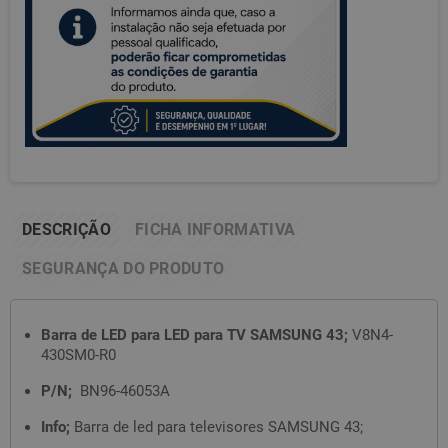
DESCRIÇÃO
FICHA INFORMATIVA
SEGURANÇA DO PRODUTO
Barra de LED para LED para TV SAMSUNG 43;
V8N4-
430SM0-R0
P/N;
BN96-46053A
Info;
Barra de led para televisores SAMSUNG 43;