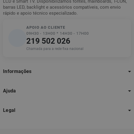
LCD e Smart TV. Disponibilizamos fontes, mainboards, T-CON,
barras LED, backlight e acessórios compatíveis, com envio
rápido e apoio técnico especializado.
APOIO AO CLIENTE
09H30 - 13H00 * 14H30 - 17H00
219 502 026
Chamada para a rede fixa nacional
Informações
Ajuda
Legal