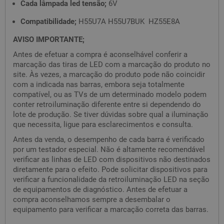
Cada lâmpada led tensão;
6V
Compatibilidade;
H55U7A H55U7BUK HZ55E8A
AVISO IMPORTANTE;
Antes de efetuar a compra é aconselhável conferir a
marcação das tiras de LED com a marcação do produto no
site. Às vezes, a marcação do produto pode não coincidir
com a indicada nas barras, embora seja totalmente
compatível, ou as TVs de um determinado modelo podem
conter retroiluminação diferente entre si dependendo do
lote de produção. Se tiver dúvidas sobre qual a iluminação
que necessita, ligue para esclarecimentos e consulta.
Antes da venda, o desempenho de cada barra é verificado
por um testador especial. Não é altamente recomendável
verificar as linhas de LED com dispositivos não destinados
diretamente para o efeito. Pode solicitar dispositivos para
verificar a funcionalidade da retroiluminação LED na seção
de equipamentos de diagnóstico. Antes de efetuar a
compra aconselhamos sempre a desembalar o
equipamento para verificar a marcação correta das barras.