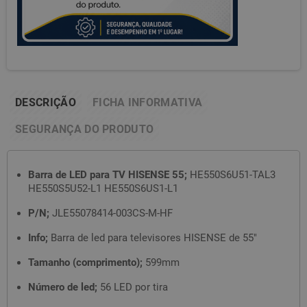
DESCRIÇÃO
FICHA INFORMATIVA
SEGURANÇA DO PRODUTO
Barra de LED para TV HISENSE 55;
HE550S6U51-TAL3
HE550S5U52-L1 HE550S6US1-L1
P/N;
JLE55078414-003CS-M-HF
Info;
Barra de led para televisores HISENSE de 55"
Tamanho (comprimento);
599mm
Número de led;
56 LED por tira