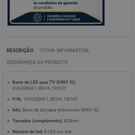
DESCRIÇÃO
FICHA INFORMATIVA
SEGURANÇA DO PRODUTO
Barra de LED para TV SONY 32;
SVG320AE1_REV4_130107
P/N;
SVG320AE1_REV4_130107
Info;
Barra de led para televisores SONY 32;
Tamanho (comprimento);
625mm
Número de led;
8 LED por tira