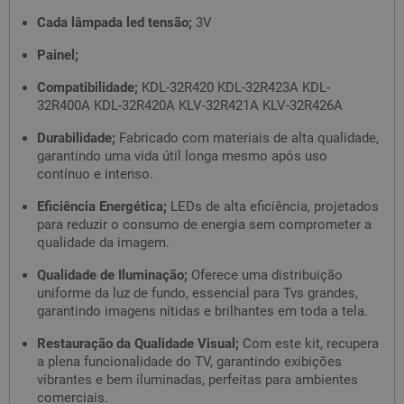
Cada lâmpada led tensão;
3V
Painel;
Compatibilidade;
KDL-32R420 KDL-32R423A KDL-
32R400A KDL-32R420A KLV-32R421A KLV-32R426A
Durabilidade;
Fabricado com materiais de alta qualidade,
garantindo uma vida útil longa mesmo após uso
contínuo e intenso.
Eficiência Energética;
LEDs de alta eficiência, projetados
para reduzir o consumo de energia sem comprometer a
qualidade da imagem.
Qualidade de Iluminação;
Oferece uma distribuição
uniforme da luz de fundo, essencial para Tvs grandes,
garantindo imagens nítidas e brilhantes em toda a tela.
Restauração da Qualidade Visual;
Com este kit, recupera
a plena funcionalidade do TV, garantindo exibições
vibrantes e bem iluminadas, perfeitas para ambientes
comerciais.