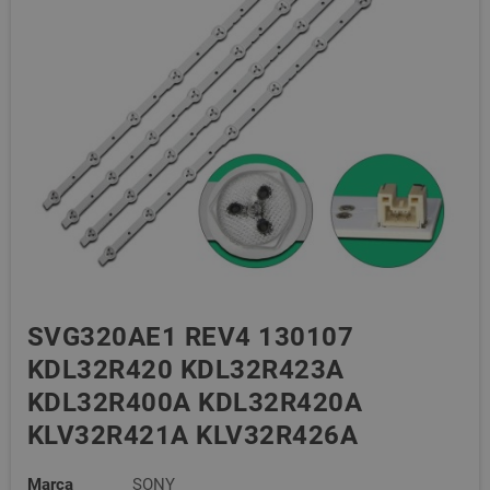
SVG320AE1 REV4 130107
KDL32R420 KDL32R423A
KDL32R400A KDL32R420A
KLV32R421A KLV32R426A
Marca
SONY