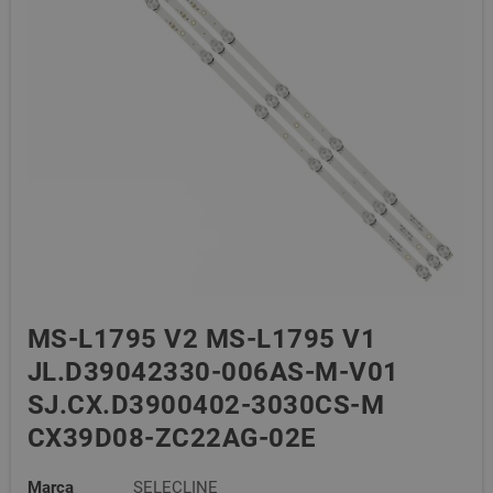
MS-L1795 V2 MS-L1795 V1
JL.D39042330-006AS-M-V01
SJ.CX.D3900402-3030CS-M
CX39D08-ZC22AG-02E
Marca
SELECLINE