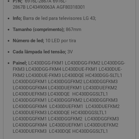
P/N;
6916L-2867A 6916L-
2867B LC43490063A AGF80318301
Info;
Barra de led para televisores LG 43;
Tamanho (comprimento);
867mm
Número de led;
10 LED por tira
Cada lâmpada led tensão;
3V
Painel;
LC430DGG-FKM1 LC430DGG-FKM2 LC430DGG-
FKM3 LC430DGG-FKM4 LC430DUE-FKM1 LC430DUE-
FKM2 LC430DUE-FKM3 LC430DQE HC430DGG-SLTL1
LC430DGGFKM1 LC430DGGFKM2 LC430DGGFKM3
LC430DGGFKM4 LC430DUEFKM1 LC430DUEFKM2
LC430DUEFKM3 LC430DQE HC430DGGSLTL1
LC430DGGFKM1 LC430DGGFKM2 LC430DGGFKM3
LC430DGGFKM4 LC430DUEFKM1 LC430DUEFKM2
LC430DUEFKM3 LC430DQE HC430DGGSLTL1
LC430DGGFKM1 LC430DGGFKM2 LC430DGGFKM3
LC430DGGFKM4 LC430DUEFKM1 LC430DUEFKM2
LC430DUEFKM3 LC430DQE HC430DGGSLTL1