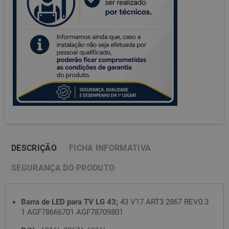
DESCRIÇÃO
FICHA INFORMATIVA
SEGURANÇA DO PRODUTO
Barra de LED para TV LG 43;
43 V17 ART3 2867 REV0.3
1 AGF78666701 AGF78709801