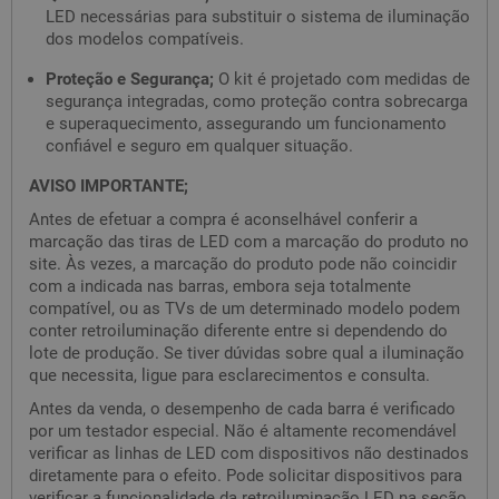
LED necessárias para substituir o sistema de iluminação
dos modelos compatíveis.
Proteção e Segurança;
O kit é projetado com medidas de
segurança integradas, como proteção contra sobrecarga
e superaquecimento, assegurando um funcionamento
confiável e seguro em qualquer situação.
AVISO IMPORTANTE;
Antes de efetuar a compra é aconselhável conferir a
marcação das tiras de LED com a marcação do produto no
site. Às vezes, a marcação do produto pode não coincidir
com a indicada nas barras, embora seja totalmente
compatível, ou as TVs de um determinado modelo podem
conter retroiluminação diferente entre si dependendo do
lote de produção. Se tiver dúvidas sobre qual a iluminação
que necessita, ligue para esclarecimentos e consulta.
Antes da venda, o desempenho de cada barra é verificado
por um testador especial. Não é altamente recomendável
verificar as linhas de LED com dispositivos não destinados
diretamente para o efeito. Pode solicitar dispositivos para
verificar a funcionalidade da retroiluminação LED na seção