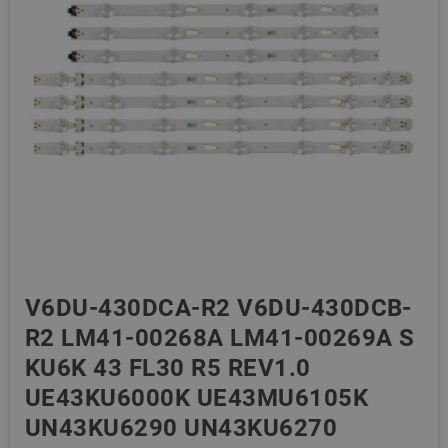
V6DU-430DCA-R2 V6DU-430DCB-
R2 LM41-00268A LM41-00269A S
KU6K 43 FL30 R5 REV1.0
UE43KU6000K UE43MU6105K
UN43KU6290 UN43KU6270