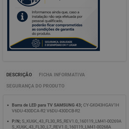
DESCRIÇÃO
FICHA INFORMATIVA
SEGURANÇA DO PRODUTO
Barra de LED para TV SAMSUNG 43;
CY-GK043HGAV1H
V6DU-430DCA-R2 V6DU-430DCB-R2
P/N;
S_KU6K_43_FL30_R5_REV1.0_160119_LM41-00269A
S_KU6K_43_FL30_L7_REV1.0_160119_LM41-00268A