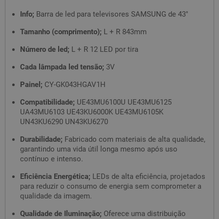
Info;
Barra de led para televisores SAMSUNG de 43"
Tamanho (comprimento);
L + R 843mm
Número de led;
L + R 12 LED por tira
Cada lâmpada led tensão;
3V
Painel;
CY-GK043HGAV1H
Compatibilidade;
UE43MU6100U UE43MU6125
UA43MU6103 UE43KU6000K UE43MU6105K
UN43KU6290 UN43KU6270
Durabilidade;
Fabricado com materiais de alta qualidade,
garantindo uma vida útil longa mesmo após uso
contínuo e intenso.
Eficiência Energética;
LEDs de alta eficiência, projetados
para reduzir o consumo de energia sem comprometer a
qualidade da imagem.
Qualidade de Iluminação;
Oferece uma distribuição