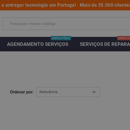
a entregar tecnologia em Portugal · Mais de 35.000 clientes
OBRIGATÓRIO
ESPECIA
AGENDAMENTO SERVIÇOS
SERVIÇOS DE REPAR
Ordenar por:
Relevância