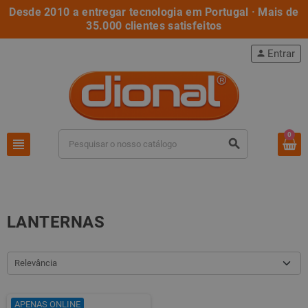
Desde 2010 a entregar tecnologia em Portugal · Mais de
35.000 clientes satisfeitos
Entrar
person
0
view_headline
search
LANTERNAS
Relevância
APENAS ONLINE