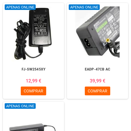
APENAS ONLINE
APENAS ONLINE
FJ-SW2545XY
EADP-47CB AC
12,99 €
39,99 €
COMPRAR
COMPRAR
APENAS ONLINE