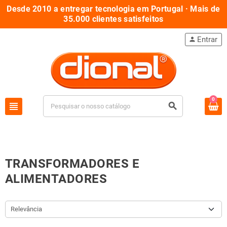
Desde 2010 a entregar tecnologia em Portugal · Mais de
35.000 clientes satisfeitos
Entrar
person
0
view_headline
search
TRANSFORMADORES E
ALIMENTADORES
Relevância